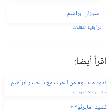
سوزان ابراهيم
اقرأ بقية المقالات
اقرأ أيضا:
ندوة مئة يوم من الحرب مع د. حيدر ابراهيم
مركز الدراسات السودانية
نشيد "مايِرْنُو" *