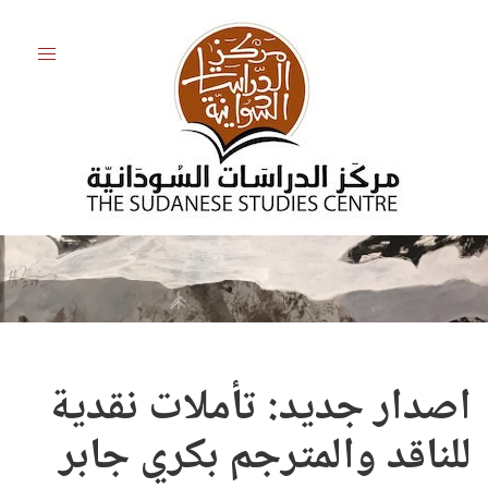
اصدار جديد: تأملات نقدية
للناقد والمترجم بكري جابر