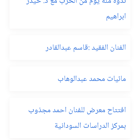
ندوة مئة يوم من الحرب مع د. حيدر
ابراهيم
الفنان الفقيد :قاسم عبدالقادر
مائيات محمد عبدالوهاب
افتتاح معرض للفنان احمد مجذوب
بمركز الدراسات السودانية