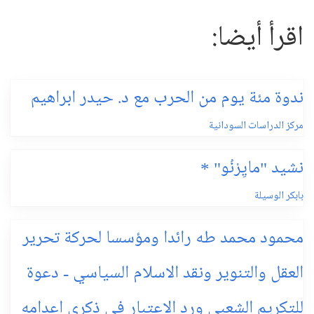
اقرأ أيضا:
ندوة مئة يوم من الحرب مع د. حيدر ابراهيم
مركز الدراسات السودانية
نشيد "مايِرْنُو" *
بابكر الوسيلة
محمود محمد طه رائدا ومؤسسا لحركة تحرير
العقل والتنوير ونقد الاسلام السياسي - دعوة
للتكريم الشعبي ورد الاعتبار في ذكرى اعدامه