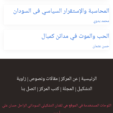
المحاسبة والإستقرار السياسي فى السودان
محمد بدوي
الحب والموت في مدائن كمبال
حسن عثمان
الرئيسية
|
عن المركز
|
مقالات ونصوص
|
زاوية
التشكيل
|
المجلة
|
كتب المركز
|
اتصل بنا
اللوحات المستخدمة في الموقع هي للفنان التشكيلي السوداني الراحل حسان علي
أحمد