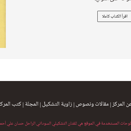
اقرأ الكتاب كاملا
ن المركز
|
مقالات ونصوص
|
زاوية التشكيل
|
المجلة
|
كتب المركز
لوحات المستخدمة في الموقع هي للفنان التشكيلي السوداني الراحل حسان علي أحم