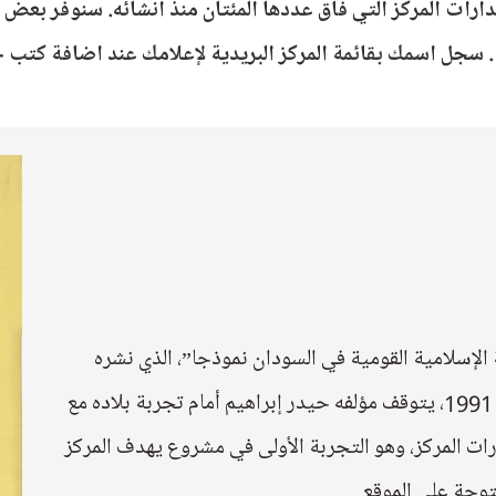
ات المركز التي فاق عددها المئتان منذ انشائه. سنوفر بعض 
 سجل اسمك بقائمة المركز البريدية لإعلامك عند اضافة كتب 
 الإسلامية القومية في السودان نموذجا”، الذي نشره
مركز الدراسات السودانية في القاهرة عام 1991، يتوقف مؤلفه حيدر إبراهيم أمام تجربة بلاده مع
ات المركز، وهو التجربة الأولى في مشروع يهدف المركز
وحة على الموقع.