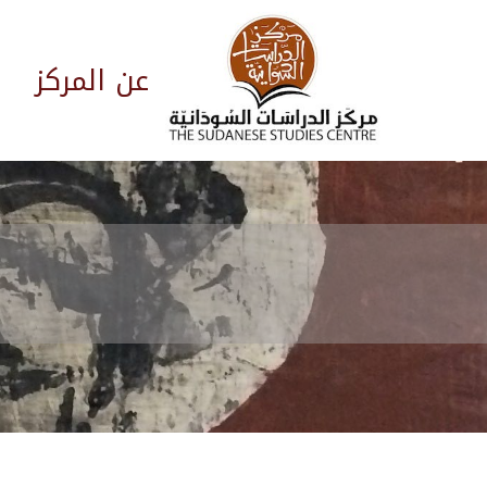
عن المركز
ا