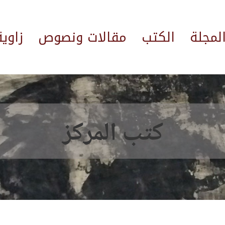
لمجلة
الكتب
مقالات ونصوص
زاوي
كتب المركز