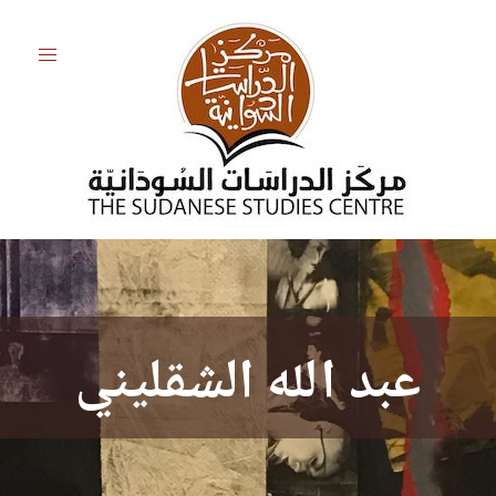
عبد الله الشقليني