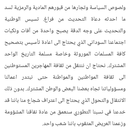
ولصوص السياسة وتجارها من قبورهم المادية والرمزية لسد
ما احدثه دعاة التحديث من فراغ. تسيس الوطنية
والتحديث على وجه الدقة يصبح واحدة من آفات ونكبات
اجتماعنا السوداني الذي يحتاج الى اعادة تأسيس بتصحيح
كافة المسلمات الموروثة وخاصة مسلمة التاريخ الواحد
المشترك. نحتاج ان ننتقل من ثقافة المهاجرين المستوطنين
الى ثقافة المواطنين والمواطنة حتى نبتدر اعمالنا
ومسؤولياتنا تجاه بعضنا البعض والوطن المشترك. بدون ذلك
الانتقال والتحول الذي يحتاج الى اعتراف شجاع منا باننا قد
خدعنا في نسبنا التطوري سنعمق من عادة نفاقنا المشؤومة
وزعمنا العريض المثقوب باننا شعب واحد.