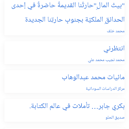
"بيتُ المالِ"حارتُنا القديمةُ حاضرةٌ في إحدى
الحدائقِ الملكيَّة بجنوبِ حارتِنا الجديدة
محمد خلف
انتظرني
محمد نجيب محمد علي
مائيات محمد عبدالوهاب
مركز الدراسات السودانية
بكري جابر… تأملات في عالم الكتابة.
صديق الحلو