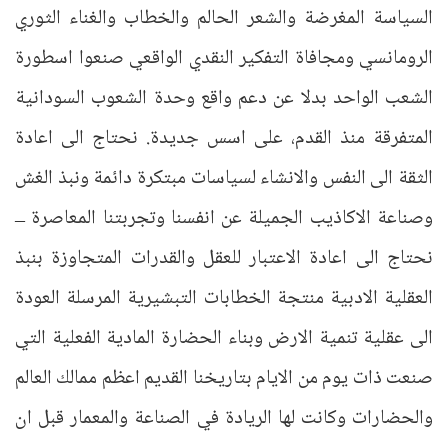
السياسة المغرضة والشعر الحالم والخطاب والغناء الثوري
الرومانسي ومجافاة التفكير النقدي الواقعي صنعوا اسطورة
الشعب الواحد بدلا عن دعم واقع وحدة الشعوب السودانية
المتفرقة منذ القدم، على اسس جديدة. نحتاج الى اعادة
الثقة الى النفس والانشاء لسياسات مبتكرة دائمة ونبذ الغش
وصناعة الاكاذيب الجميلة عن انفسنا وتجربتنا المعاصرة –
نحتاج الى اعادة الاعتبار للعقل والقدرات المتجاوزة بنبذ
العقلية الادبية منتجة الخطابات التبشيرية المرسلة العودة
الى عقلية تنمية الارض وبناء الحضارة المادية الفعلية التي
صنعت ذات يوم من الايام بتاريخنا القديم اعظم ممالك العالم
والحضارات وكانت لها الريادة في الصناعة والمعمار قبل ان