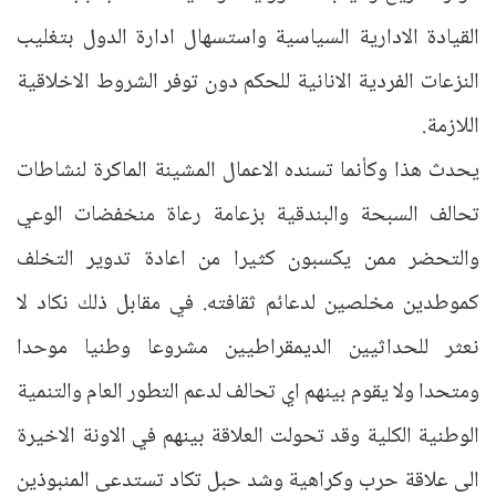
القيادة الادارية السياسية واستسهال ادارة الدول بتغليب
النزعات الفردية الانانية للحكم دون توفر الشروط الاخلاقية
اللازمة.
يحدث هذا وكأنما تسنده الاعمال المشينة الماكرة لنشاطات
تحالف السبحة والبندقية بزعامة رعاة منخفضات الوعي
والتحضر ممن يكسبون كثيرا من اعادة تدوير التخلف
كموطدين مخلصين لدعائم ثقافته. في مقابل ذلك نكاد لا
نعثر للحداثيين الديمقراطيين مشروعا وطنيا موحدا
ومتحدا ولا يقوم بينهم اي تحالف لدعم التطور العام والتنمية
الوطنية الكلية وقد تحولت العلاقة بينهم في الاونة الاخيرة
الى علاقة حرب وكراهية وشد حبل تكاد تستدعى المنبوذين