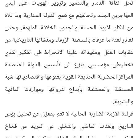
تحل ثقافة الدمار والتدمير وتزوير الهويات على ايدي
المهاجرين الجدد وتحالفهم مع همج الدولة السنارية وما تلاه
من انكار للأبوة الحسنة والجذور الخلاقة الملهمة. وحتى
نغادر لعنة ما عرفت بالسلطنة الزرقاء ومنشآتها التاريخية من
عقابات العقل ومقيداته علينا الانخراط في تفكير نقدي
تخطيطي مؤسسيي ينزع الى تأسيس الدولة المتعددة
المراكز الحضرية الحديثة القوية بتنوعها واقتصادياتها شبه
المستقلة والمستغلة بأبداع لثرواتها ومواردها المادية
والبشرية.
قراءة الازمة الضاربة الحالية لا تتم بمعزل عن تحليل بؤس
التاريخ ولعنات الماضي والتخلي عن المزيد من فخاخ