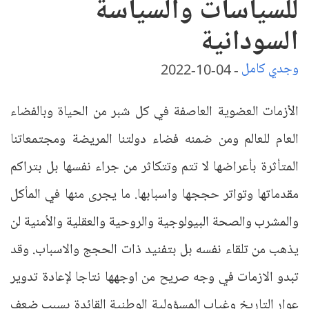
للسياسات والسياسة
السودانية
وجدي كامل
-
04-10-2022
الأزمات العضوية العاصفة في كل شبر من الحياة وبالفضاء
العام للعالم ومن ضمنه فضاء دولتنا المريضة ومجتمعاتنا
المتأثرة بأعراضها لا تتم وتتكاثر من جراء نفسها بل بتراكم
مقدماتها وتواتر حججها واسبابها. ما يجرى منها في المأكل
والمشرب والصحة البيولوجية والروحية والعقلية والأمنية لن
يذهب من تلقاء نفسه بل بتفنيد ذات الحجج والاسباب. وقد
تبدو الازمات في وجه صريح من اوجهها نتاجا لإعادة تدوير
عوار التاريخ وغياب المسؤولية الوطنية القائدة بسبب ضعف