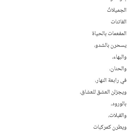
الجميلاتُ
الفاتنات
المفعمات بالحياة
يسحرن بالشدو،
والبهاء،
والحنان،
في رابعة النهار،
ويجزلن العشق للعشاق،
بالورود،
والقبلات،
ويطرن كمركبات