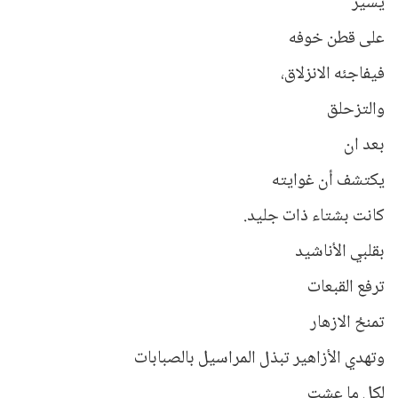
يسير
على قطن خوفه
فيفاجئه الانزلاق،
والتزحلق
بعد ان
يكتشف أن غوايته
كانت بشتاء ذات جليد.
بقلبي الأناشيد
ترفع القبعات
تمنحُ الازهار
وتهدي الأزاهير تبذل المراسيل بالصبابات
لكل ما عشت