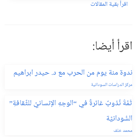
اقرأ بقية المقالات
اقرأ أيضا:
ندوة مئة يوم من الحرب مع د. حيدر ابراهيم
مركز الدراسات السودانية
ثَمَّةَ نُدُوبٌ غائرةٌ في “الوجهِ الإنسانيِّ للثَّقافةِ”
السُّودانيَّة
محمد خلف