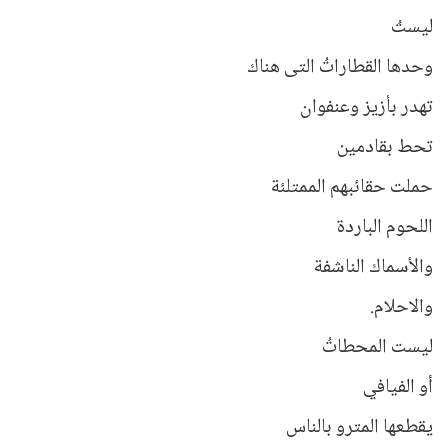
ليستُ
وحدها القطاراتُ التى هناك
تهدر بأزيز وعنفوان
تحط بقادمين
حملت حقائبهم الممتلئة
اللحوم الباردة
والأسماك الناشفة
والاحلام.
ليست المحطاتُ
أو الفيافي
يقطعها المترو بالناس