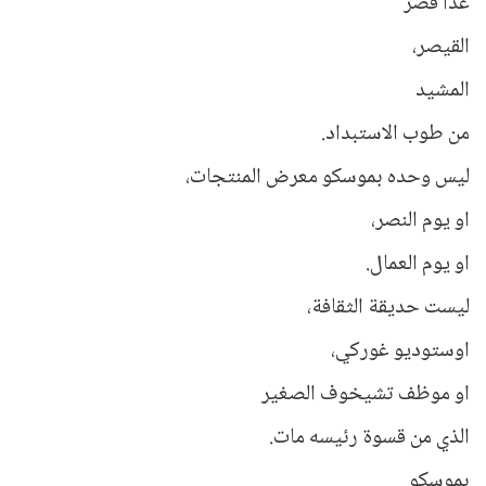
عدا قصر
القيصر،
المشيد
من طوب الاستبداد.
ليس وحده بموسكو معرض المنتجات،
او يوم النصر،
او يوم العمال.
ليست حديقة الثقافة،
اوستوديو غوركي،
او موظف تشيخوف الصغير
الذي من قسوة رئيسه مات.
بموسكو