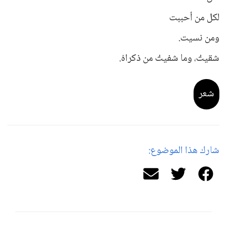
لكل من أحببت
ومن نسيت.
شقيتُ، وما شفيتُ من ذكراهْ.
شعر
شارك هذا الموضوع: