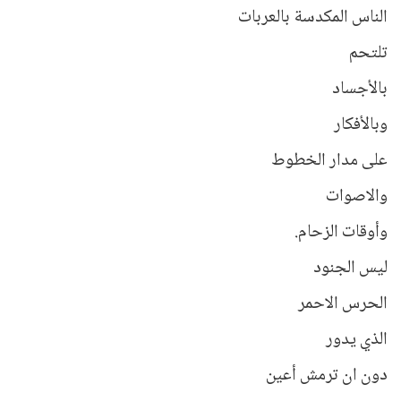
الناس المكدسة بالعربات
تلتحم
بالأجساد
وبالأفكار
على مدار الخطوط
والاصوات
وأوقات الزحام.
ليس الجنود
الحرس الاحمر
الذي يدور
دون ان ترمش أعين