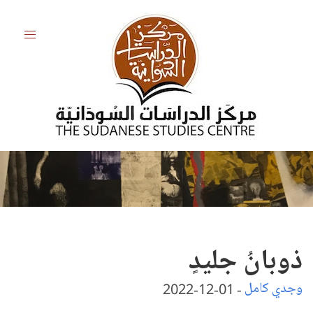
ذوبانُ جليدٍ
وجدي كامل
-
01-12-2022