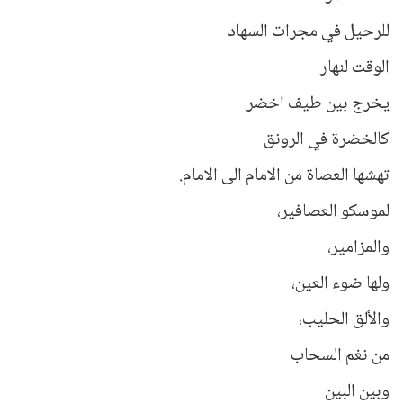
للرحيل في مجرات السهاد
الوقت لنهار
يخرج بين طيف اخضر
كالخضرة في الرونق
تهشها العصاة من الامام الى الامام.
لموسكو العصافير،
والمزامير،
ولها ضوء العين،
والألق الحليب،
من نغم السحاب
وبين البين