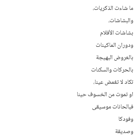
ما شاءت الذكريات،
والبشاشات،
بشاشات الأفلام
ودوران الماكينات
بالعروض البهيجة
بالحركات والسكنات
تكاد لا تغمض عينا،
او تموت من الخسوف حينا
فبالحانات موسيقى
وفودكا
وصديقة