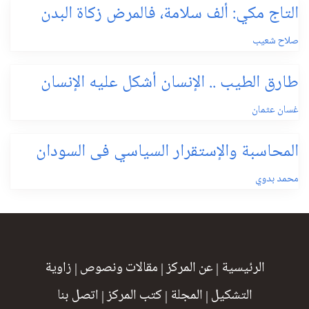
التاج مكي: ألف سلامة، فالمرض زكاة البدن
صلاح شعيب
طارق الطيب .. الإنسان أشكل عليه الإنسان
غسان عثمان
المحاسبة والإستقرار السياسي فى السودان
محمد بدوي
الرئيسية
|
عن المركز
|
مقالات ونصوص
|
زاوية
التشكيل
|
المجلة
|
كتب المركز
|
اتصل بنا