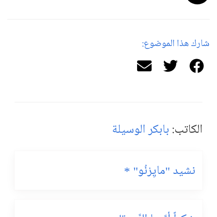
شارك هذا الموضوع:
الكاتب:
بابكر الوسيلة
نشيد "مايِرْنُو" *