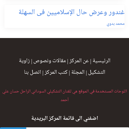
غندور وعرض حال الإسلاميين فى السهلة
محمد بدوي
الرئيسية
|
عن المركز
|
مقالات ونصوص
|
زاوية
التشكيل
|
المجلة
|
كتب المركز
|
اتصل بنا
اللوحات المستخدمة في الموقع هي للفنان التشكيلي السوداني الراحل حسان علي
أحمد
اضفني الى قائمة المركز البريدية