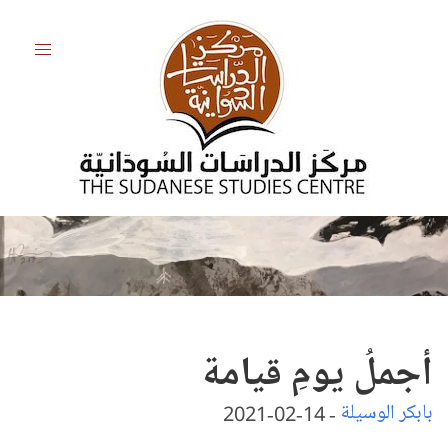
أجملُ يومِ قيامة
بابكر الوسيلة
-
14-02-2021