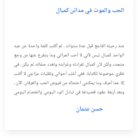
الحب والموت في مدائن كمبال
منذ رحيله الفاجع قبل عدة سنوات ، لم أكتب كلمة واحدة عن عبد
الواحد كمبال، ليس لأني لا أحب المراثي وما يتفرع عنها من وجع
متجدد ولكن لأن كمبال، لفرادته وغرابته وتعدد صفاته، لم يكن ، في
نظري ،موضوعا للكتابة. ففي أغلب أحوالي وتقلبات مزاجي لا أكتب
إلا عما أعرف وما يمكنني احتماله من فيوض الحب والعرفان. الآن ،
وبعد أربعة عقود قضيناها في تبادل الود اليومي والخصام اليومي
والمشاكسة اليومية لا اعرف عن عبد الو...
حسن عثمان