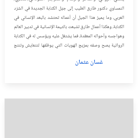
النمساوي دكتور طارق الطيب إلى جيّل الكتابة الجديدة في السَّرْد
العربي، وما يميز هذا الجيل أن أعماله تحتشد بالبعد الإنساني في
الكتابة، وهكذا أعمال طارق تشبعت بالثيمة الإنسانية في تدبير العالم
وهواجسه وأحواله المعقدة، فما يشتغل عليه ويؤسس له في الكتابة
الروائية يصح وصفه بمزيج الهويات التي يوظفها لتتعايش وتنتج
بفاعلية عالية ملامح ظاهرة إبداعي...
غسان عثمان