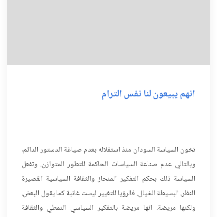
انهم يبيعون لنا نفس الترام
تخون السياسة السودان منذ استفلاله بعدم صياغة الدستور الدائم،
وبالتالي عدم صناعة السياسات الحاكمة للتطور المتوازن. وتفعل
السياسة ذلك بحكم التفكير المنحاز والثقافة السياسية القصيرة
النظر، البسيطة الخيال. فالرؤيا للتغيير ليست غائبة كما يقول البعض،
ولكنها مريضة. انها مريضة بالتفكير السياسي النمطي والثقافة