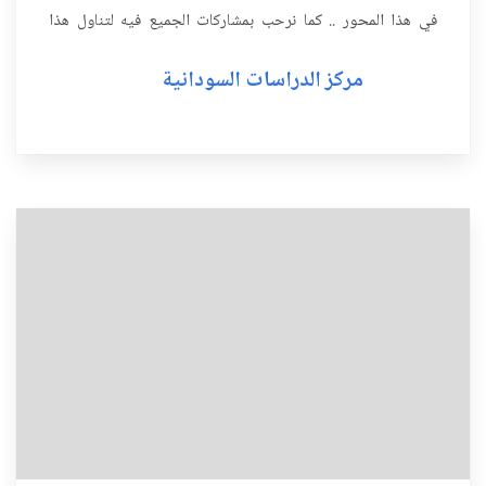
في هذا المحور .. كما نرحب بمشاركات الجميع فيه لتناول هذا
الموضوع الهام من مختلف الجوانب .. كما نتوجه بالدع...
مركز الدراسات السودانية