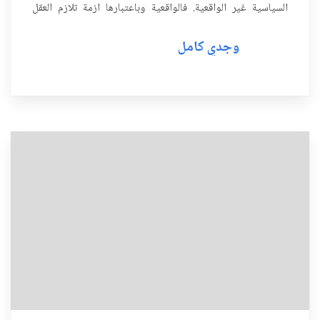
السياسية غير الواقعية. فالواقعية وباعتبارها ازمة تلازم العقل
السوداني العام منذ قرون فهى تعطي ...
وجدي كامل