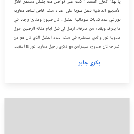
يا لهذا الحزن الممتد !! كنت على تواصل معه بشكل مستمر خلال
الأسابيع الماضية نعمل سويا على اعداد ملف خاص للناقد معاوية
نور في عدد كتابات سودانية المقبل .. كان صبورا ومثابرا وجادا في
ما يعرف ويقدم من معرفة.. ارسل لي قبل ايام مقاله الرصين حول
معاوية نور والذي سننشره في ملف العدد المقبل الذي كان هو من
اقترحه لان صدوره سيتزامن مع ذكرى رحيل معاوية نور !!! التقيته
اول مرة في تسعينيات القاهرة بمركز الدراس...
بكري جابر