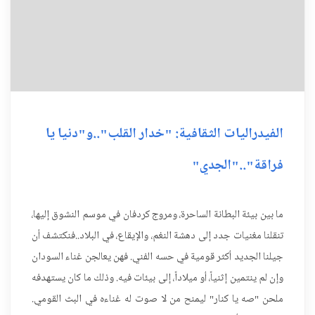
الفيدراليات الثقافية: "خدار القلب"..و"دنيا يا
فراقة".."الجدي"
ما بين بيئة البطانة الساحرة، ومروج كردفان في موسم النشوق إليها،
تنقلنا مغنيات جدد إلى دهشة النغم، والإيقاع، في البلاد..فنكتشف أن
جيلنا الجديد أكثر قومية في حسه الفني. فهن يعالجن غناء السودان
وإن لم ينتمين إثنياً، أو ميلاداً، إلى بيئات فيه. وذلك ما كان يستهدفه
ملحن "صه يا كنار" ليمنح من لا صوت له غناءه في البث القومي.