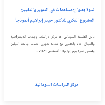
ندوة بعنوان:مساهمات في التنوير والتغيير:
المشروع الفكري للدكتور حيدر إبراهيم أنموذجاً
نادي الفلسفة السوداني & مركز دراسات وأبحاث الديمقراطية
والمجال العام بالتعاون مع عمادة شؤون الطلاب جامعة النيلين
يقدمون ندوة يوم 8و9و10 اغسطس 2021 ...
مركز الدراسات السودانية