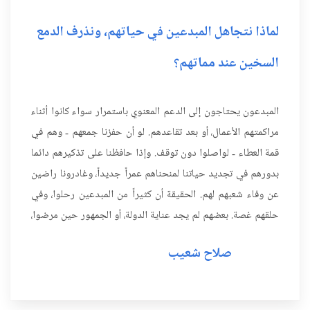
لماذا نتجاهل المبدعين في حياتهم، ونذرف الدمع
السخين عند مماتهم؟
المبدعون يحتاجون إلى الدعم المعنوي باستمرار سواء كانوا أثناء
مراكمتهم الأعمال، أو بعد تقاعدهم. لو أن حفزنا جمعهم - وهم في
قمة العطاء - لواصلوا دون توقف. وإذا حافظنا على تذكيرهم دائما
بدورهم في تجديد حياتنا لمنحناهم عمراً جديداً، وغادرونا راضين
عن وفاء شعبهم لهم. الحقيقة أن كثيراً من المبدعين رحلوا، وفي
حلقهم غصة. بعضهم لم يجد عناية الدولة، أو الجمهور حين مرضوا،
أو ضاقت بهم سبل العيش. فمعظم مبدعين...
صلاح شعيب